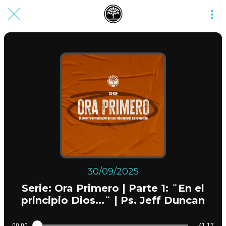
30/09/2025
Serie: Ora Primero | Parte 1: ¨En el
principio Dios...¨ | Ps. Jeff Duncan
00:00
41:17